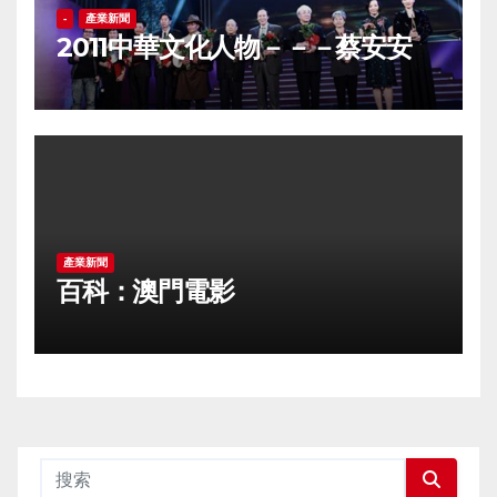
-
產業新聞
2011中華文化人物－－－蔡安安
產業新聞
百科：澳門電影