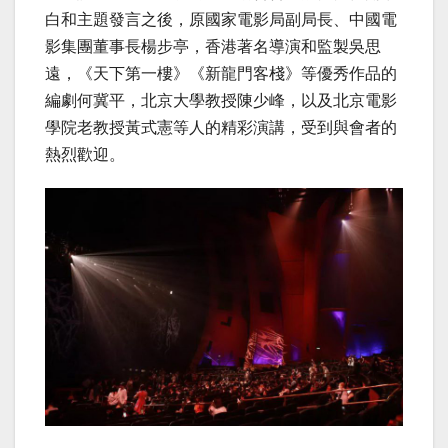
白和主題發言之後，原國家電影局副局長、中國電
影集團董事長楊步亭，香港著名導演和監製吳思
遠，《天下第一樓》《新龍門客棧》等優秀作品的
編劇何冀平，北京大學教授陳少峰，以及北京電影
學院老教授黃式憲等人的精彩演講，受到與會者的
熱烈歡迎。