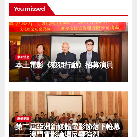
You missed
最新消息
本土電影《狼狽行動》招募演員
產業新聞
第二屆亞洲新媒體電影節落下帷幕
——澳門電影論壇反響強烈