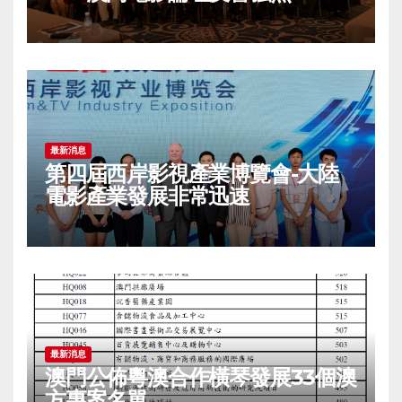
最新消息
第四屆西岸影視產業博覽會-大陸
電影產業發展非常迅速
最新消息
澳門公佈粵澳合作橫琴發展33個澳
方專案名單