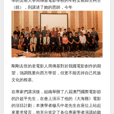
學的雲南大學周傳基電影學校的年輕女教師王柯壬
（靚），則講述了她的恩師，今年
剛剛去世的老電影人周傳基對於我國電影創作的期
望，強調既要向西方學習，但更不能丟掉自己民族
文化的根基。
在專家們講演後，組織舉辦了八屆澳門國際電影節
的許超平先生，在會上演示了他的《大海難》電影
的項目計劃；本澳學者穆凡中老先生在座位上站起
來要求發言，他充分肯定了各位專家學者演講給聽