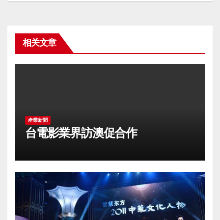
导
航
相关文章
產業新聞
台電影業界訪澳促合作