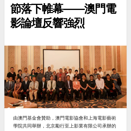
節落下帷幕——澳門電
影論壇反響強烈
由澳門基金會贊助，澳門電影協會和上海電影藝術
學院共同舉辦，北京勵行至上影業有限公司承辦的