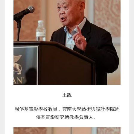
王靚
周傳基電影學校教員，雲南大學藝術與設計學院周
傳基電影研究所教學負責人。