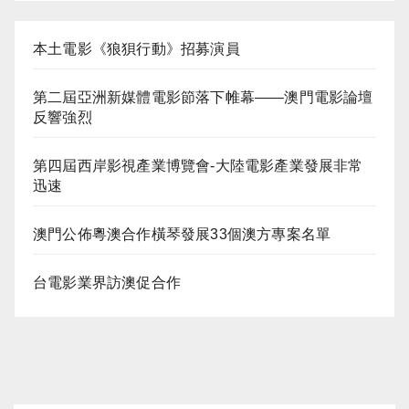
本土電影《狼狽行動》招募演員
第二屆亞洲新媒體電影節落下帷幕——澳門電影論壇
反響強烈
第四屆西岸影視產業博覽會-大陸電影產業發展非常
迅速
澳門公佈粵澳合作橫琴發展33個澳方專案名單
台電影業界訪澳促合作