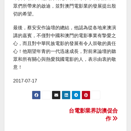
眾們所帶來的啟迪，並對澳門電影業的發展提出殷
切的希望。
最後，蔡安安作論壇的總結，他認為從各地來澳演
講的嘉賓，不僅對中國和澳門的電影事業有摯愛之
心，而且對中華民族電影的發展有令人崇敬的責任
心！他期望年青的一代迅速成長，對前來論壇的聽
眾和所有關心與熱愛我國電影的人，表示由衷的敬
意！
2017-07-17
文
台電影業界訪澳促合
作
章