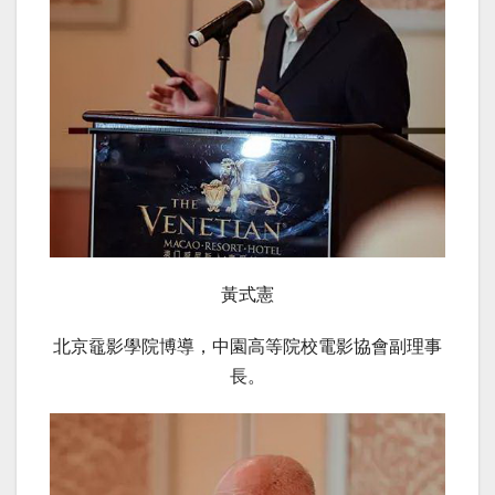
黃式憲
北京黿影學院博導，中園高等院校電影協會副理事
長。