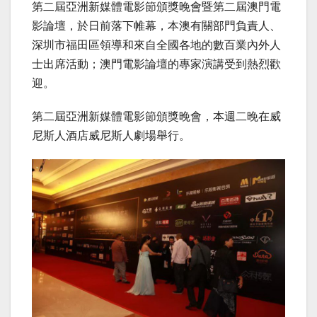
第二屆亞洲新媒體電影節頒獎晚會暨第二屆澳門電
影論壇，於日前落下帷幕，本澳有關部門負責人、
深圳市福田區領導和來自全國各地的數百業內外人
士出席活動；澳門電影論壇的專家演講受到熱烈歡
迎。
第二屆亞洲新媒體電影節頒獎晚會，本週二晚在威
尼斯人酒店威尼斯人劇場舉行。