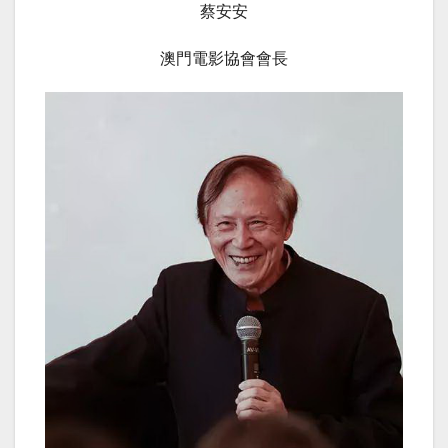
蔡安安
澳門電影協會會長